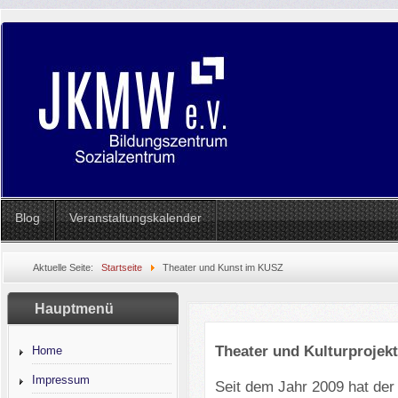
Blog
Veranstaltungskalender
Aktuelle Seite:
Startseite
Theater und Kunst im KUSZ
Hauptmenü
Theater und Kulturprojek
Home
Impressum
Seit dem Jahr 2009 hat der